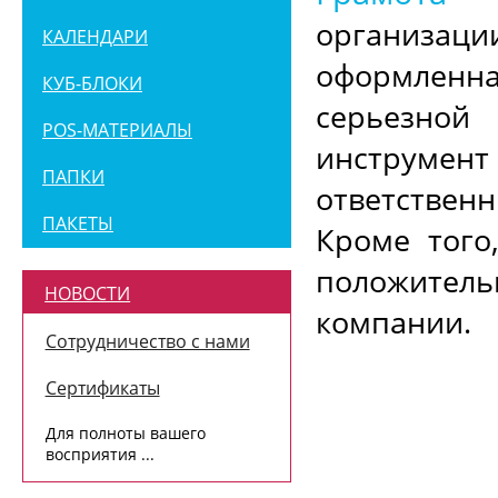
организац
КАЛЕНДАРИ
оформленна
КУБ-БЛОКИ
серьезной
POS-МАТЕРИАЛЫ
инструме
ПАПКИ
ответстве
ПАКЕТЫ
Кроме того
положитель
НОВОСТИ
компании.
Сотрудничество с нами
Сертификаты
Для полноты вашего
восприятия ...