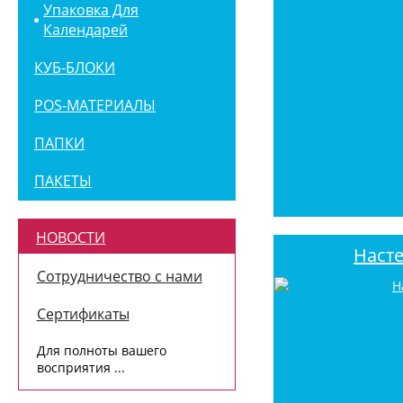
Упаковка Для
Календарей
КУБ-БЛОКИ
POS-МАТЕРИАЛЫ
ПАПКИ
ПАКЕТЫ
НОВОСТИ
Наст
Сотрудничество с нами
Сертификаты
Для полноты вашего
восприятия ...