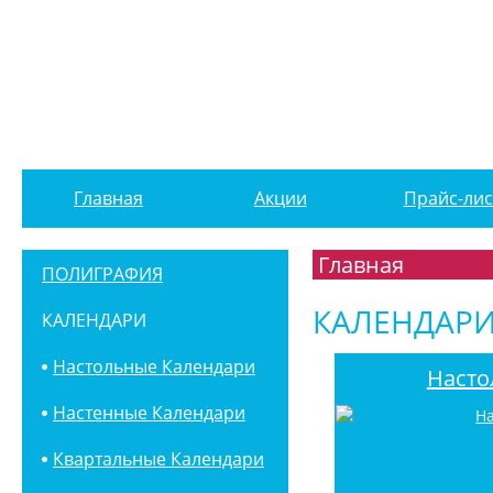
Главная
Акции
Прайс-лис
Главная
ПОЛИГРАФИЯ
КАЛЕНДАР
КАЛЕНДАРИ
Настольные Календари
Насто
Настенные Календари
Квартальные Календари