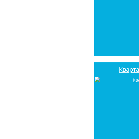
Кварт